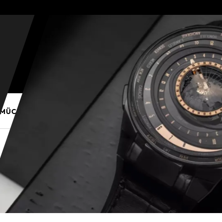
E MÜCEVHER
PURO AKSESUARLARI
KALEM VE AKSESUAR