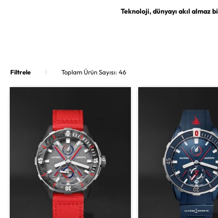
Teknoloji, dünyayı akıl almaz bi
Filtrele
Toplam Ürün Sayısı:
46