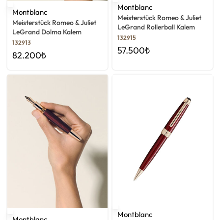
Montblanc
Montblanc
Meisterstück Romeo & Juliet
Meisterstück Romeo & Juliet
LeGrand Rollerball Kalem
LeGrand Dolma Kalem
132915
132913
57.500
₺
82.200
₺
Montblanc
Montblanc