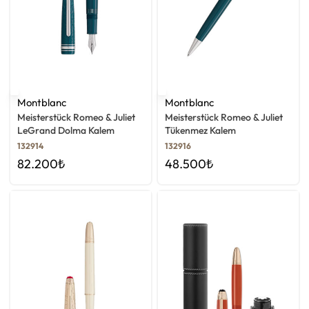
Montblanc
Montblanc
Meisterstück Romeo & Juliet
Meisterstück Romeo & Juliet
LeGrand Dolma Kalem
Tükenmez Kalem
132914
132916
82.200
₺
48.500
₺