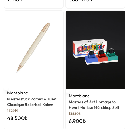
Montblanc
Montblanc
Meisterstück Romeo & Juliet
Masters of Art Homage to
Classique Rollerball Kalem
Henri Matisse Mürekkep Seti
132919
136805
48.500
₺
6.900
₺