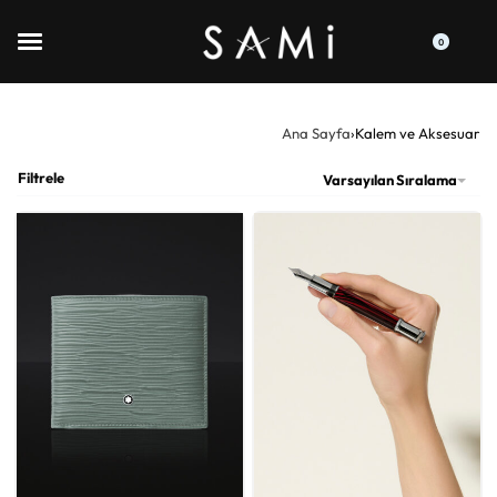
0
Ana Sayfa
›
Kalem ve Aksesuar
Filtrele
Varsayılan Sıralama