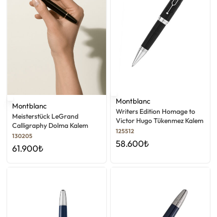
Montblanc
Montblanc
Writers Edition Homage to
Meisterstück LeGrand
Victor Hugo Tükenmez Kalem
Calligraphy Dolma Kalem
125512
130205
58.600
₺
61.900
₺