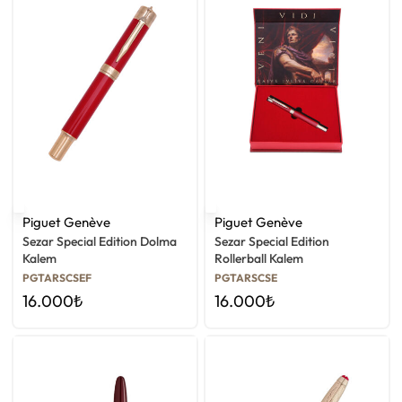
Piguet Genève
Piguet Genève
Sezar Special Edition Dolma
Sezar Special Edition
Kalem
Rollerball Kalem
PGTARSCSEF
PGTARSCSE
16.000
₺
16.000
₺