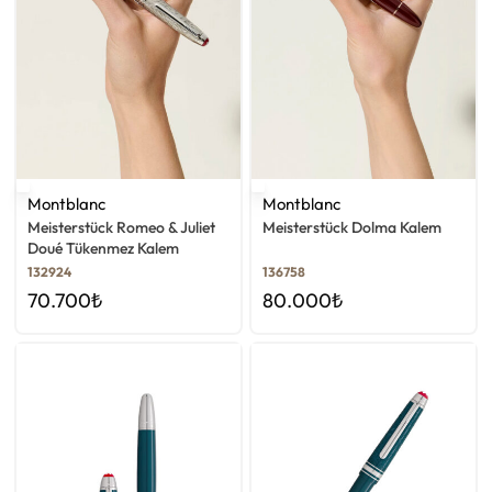
Montblanc
Montblanc
Meisterstück Romeo & Juliet
Meisterstück Dolma Kalem
Doué Tükenmez Kalem
132924
136758
70.700
₺
80.000
₺