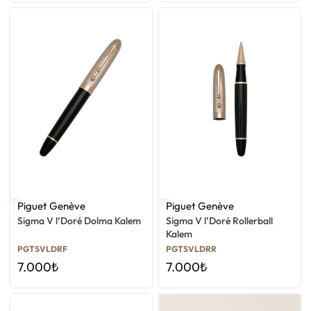
Piguet Genève
Piguet Genève
Sigma V l’Doré Dolma Kalem
Sigma V l’Doré Rollerball
Kalem
PGTSVLDRF
PGTSVLDRR
7.000
₺
7.000
₺