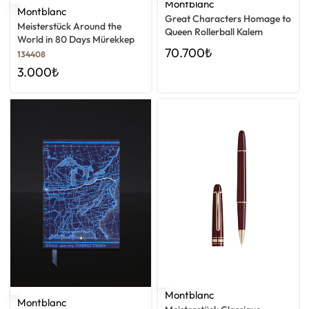
Montblanc
Montblanc
Great Characters Homage to
Meisterstück Around the
Queen Rollerball Kalem
World in 80 Days Mürekkep
70.700
₺
134408
3.000
₺
Montblanc
Montblanc