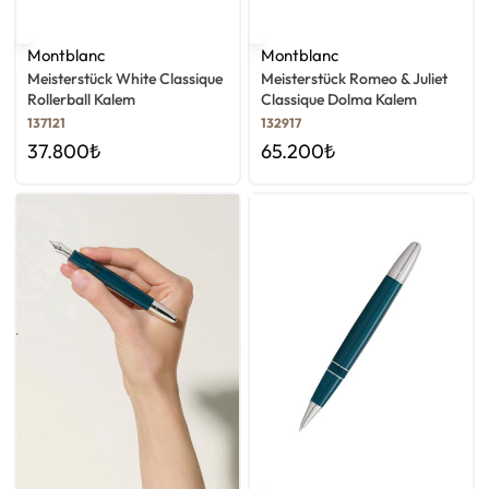
Montblanc
Montblanc
Meisterstück White Classique
Meisterstück Romeo & Juliet
Rollerball Kalem
Classique Dolma Kalem
137121
132917
37.800
₺
65.200
₺