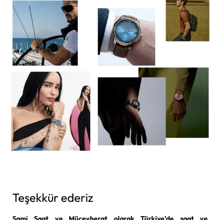
Teşekkür ederiz
Sami Saat ve Mücevherat olarak Türkiye’de saat ve