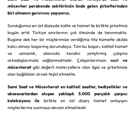
mücevher perakende sektörünün önde gelen şirketlerinden
biri olmanın gururunu yaşıyoruz.
Sunduğumuz en üst düzeyde kalite ve hizmet ile birlikte şirketimiz
bugün artık Türkiye sınırlarının çok ötesinde de tanınmakta.
Bugüne dek her bir müşterimize verdiğimiz titiz hizmetle akılda
kalıcı olmayı başarmış durumdayız. Tüm bu başarı, kaliteli hizmet
ve uzmanlık, alanında kendini yetiştirmiş çalışma
arkadaşlarımızla sağlanmaktadır. Çalışanlarımızın
saat
ve
mücevherat
gibi değerli materyallere olan ilgisi ve şirketimize
olan bağlılıkları örnek teşkil etmekte.
Sami Saat ve Mücevherat en kaliteli saatler, hediyelikler ve
aksesuarlardan oluşan yaklaşık 5.000 parçalık çarpıcı
koleksiyonu ile
birlikte en üst düzey hizmet anlayışını
müşterilerine sunmaya devam etmektedir.