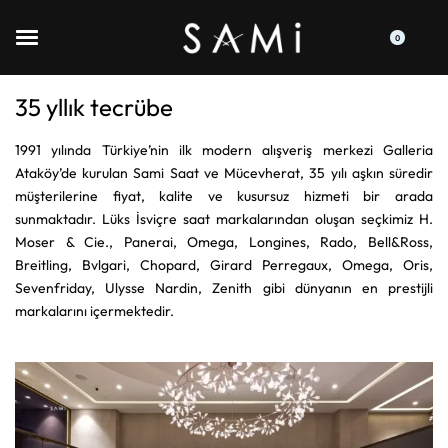
0
35 yllık tecrübe
1991 yılında Türkiye’nin ilk modern alışveriş merkezi Galleria
Ataköy’de kurulan Sami Saat ve Mücevherat, 35 yılı aşkın süredir
müşterilerine fiyat, kalite ve kusursuz hizmeti bir arada
sunmaktadır. Lüks İsviçre saat markalarından oluşan seçkimiz H.
Moser & Cie., Panerai, Omega, Longines, Rado, Bell&Ross,
Breitling, Bvlgari, Chopard, Girard Perregaux, Omega, Oris,
Sevenfriday, Ulysse Nardin, Zenith gibi dünyanın en prestijli
markalarını içermektedir.