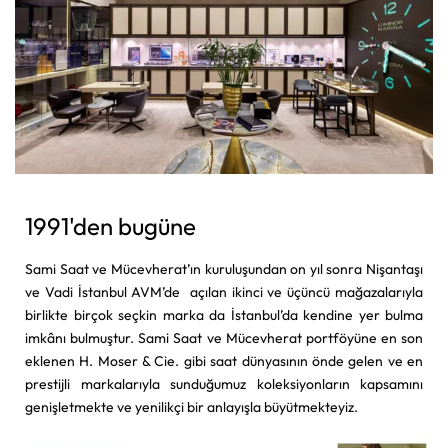
1991'den bugüne
Sami Saat ve Mücevherat’ın kuruluşundan on yıl sonra Nişantaşı
ve Vadi İstanbul AVM’de açılan ikinci ve üçüncü mağazalarıyla
birlikte birçok seçkin marka da İstanbul’da kendine yer bulma
imkânı bulmuştur. Sami Saat ve Mücevherat portföyüne en son
eklenen H. Moser & Cie. gibi saat dünyasının önde gelen ve en
prestijli markalarıyla sunduğumuz koleksiyonların kapsamını
genişletmekte ve yenilikçi bir anlayışla büyütmekteyiz.