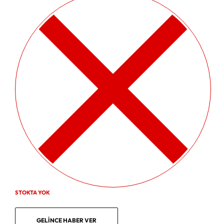
STOKTA YOK
GELINCE HABER VER