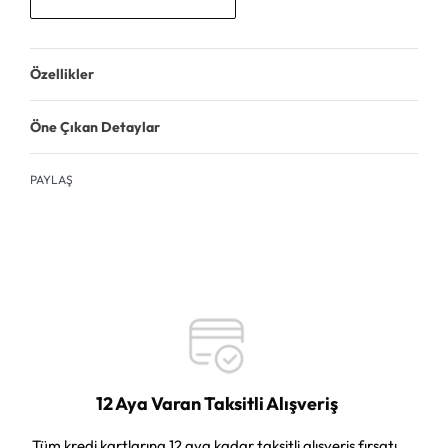
Özellikler
Öne Çıkan Detaylar
PAYLAŞ
12 Aya Varan Taksitli Alışveriş
Tüm kredi kartlarına 12 aya kadar taksitli alışveriş fırsatı.