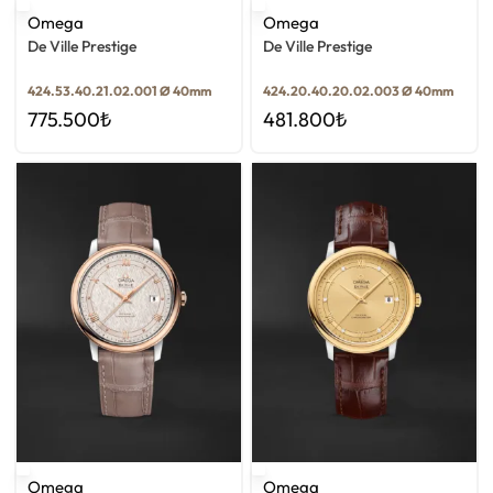
Omega
Omega
De Ville Prestige
De Ville Prestige
424.53.40.21.02.001 Ø 40mm
424.20.40.20.02.003 Ø 40mm
775.500
₺
481.800
₺
Omega
Omega