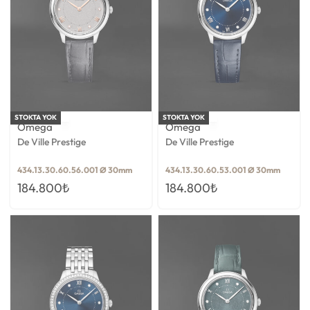
STOKTA YOK
STOKTA YOK
Omega
Omega
De Ville Prestige
De Ville Prestige
434.13.30.60.56.001 Ø 30mm
434.13.30.60.53.001 Ø 30mm
184.800
₺
184.800
₺