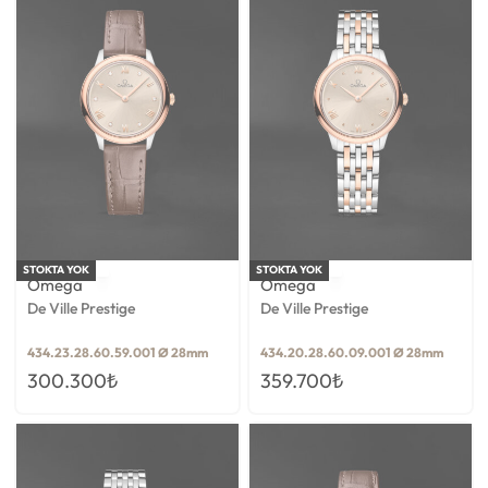
STOKTA YOK
STOKTA YOK
Omega
Omega
De Ville Prestige
De Ville Prestige
434.23.28.60.59.001 Ø 28mm
434.20.28.60.09.001 Ø 28mm
300.300
₺
359.700
₺