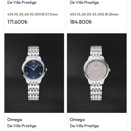
De Ville Prestige
De Ville Prestige
434.10.28.60.10.001 Ø 27.5mm
434.13.28.60.53.002 Ø 28mm
171.600
₺
184.800
₺
Omega
Omega
De Ville Prestige
De Ville Prestige