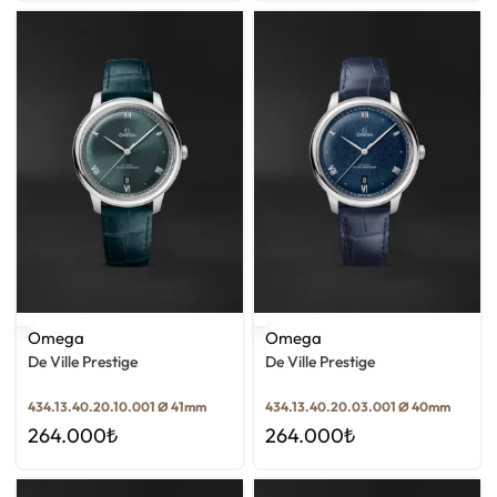
Omega
Omega
De Ville Prestige
De Ville Prestige
434.13.40.20.10.001 Ø 41mm
434.13.40.20.03.001 Ø 40mm
264.000
₺
264.000
₺