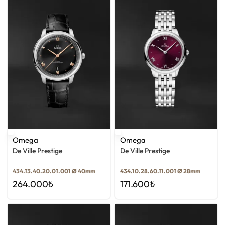
Omega
Omega
De Ville Prestige
De Ville Prestige
434.13.40.20.01.001 Ø 40mm
434.10.28.60.11.001 Ø 28mm
264.000
₺
171.600
₺