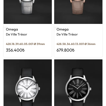
Omega
Omega
De Ville Trésor
De Ville Trésor
428.18.39.60.05.001 Ø 39mm
428.58.36.60.13.001 Ø 36mm
356.400
₺
679.800
₺