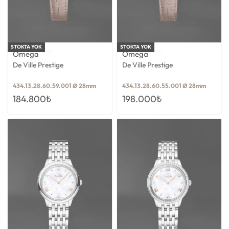
STOKTA YOK
STOKTA YOK
Omega
Omega
De Ville Prestige
De Ville Prestige
434.13.28.60.59.001 Ø 28mm
434.13.28.60.55.001 Ø 28mm
184.800
₺
198.000
₺