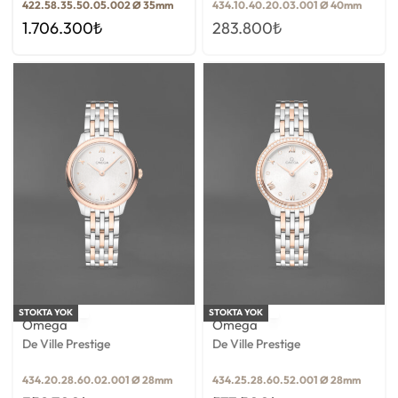
422.58.35.50.05.002 Ø 35mm
434.10.40.20.03.001 Ø 40mm
1.706.300
₺
283.800
₺
STOKTA YOK
STOKTA YOK
Omega
Omega
De Ville Prestige
De Ville Prestige
434.20.28.60.02.001 Ø 28mm
434.25.28.60.52.001 Ø 28mm