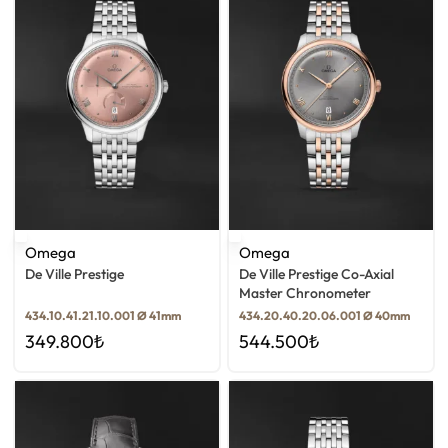
Omega
Omega
De Ville Prestige
De Ville Prestige Co-Axial
Master Chronometer
434.10.41.21.10.001 Ø 41mm
434.20.40.20.06.001 Ø 40mm
349.800
₺
544.500
₺