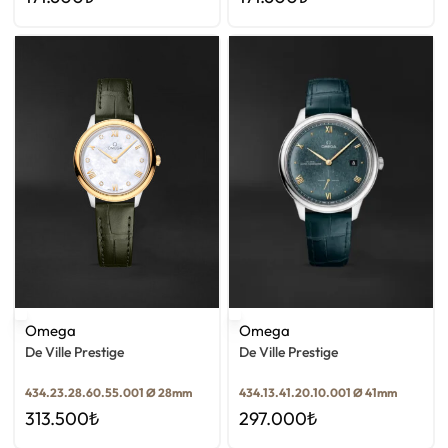
Omega
Omega
De Ville Prestige
De Ville Prestige
434.23.28.60.55.001 Ø 28mm
434.13.41.20.10.001 Ø 41mm
313.500
₺
297.000
₺