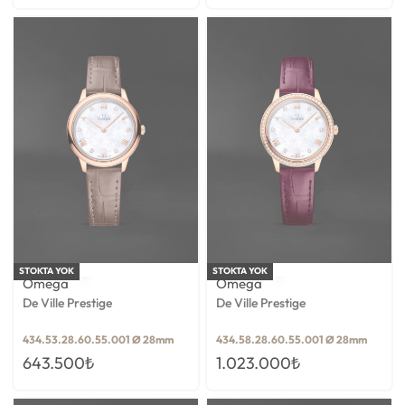
STOKTA YOK
STOKTA YOK
Omega
Omega
De Ville Prestige
De Ville Prestige
434.53.28.60.55.001 Ø 28mm
434.58.28.60.55.001 Ø 28mm
643.500
₺
1.023.000
₺