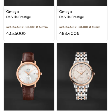
Omega
Omega
De Ville Prestige
De Ville Prestige
424.23.40.21.08.001 Ø 40mm
424.23.40.21.58.001 Ø 40mm
435.600
₺
488.400
₺