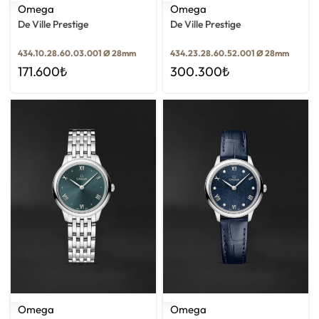
Omega
Omega
De Ville Prestige
De Ville Prestige
434.10.28.60.03.001 Ø 28mm
434.23.28.60.52.001 Ø 28mm
171.600
₺
300.300
₺
Omega
Omega