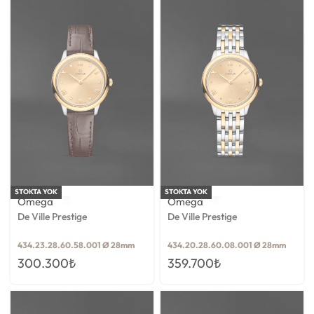
STOKTA YOK
STOKTA YOK
Omega
Omega
De Ville Prestige
De Ville Prestige
434.23.28.60.58.001 Ø 28mm
434.20.28.60.08.001 Ø 28mm
300.300
₺
359.700
₺