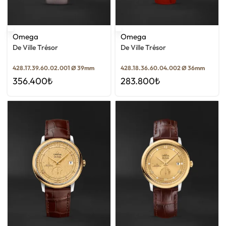
Omega
Omega
De Ville Trésor
De Ville Trésor
428.17.39.60.02.001 Ø 39mm
428.18.36.60.04.002 Ø 36mm
356.400
₺
283.800
₺