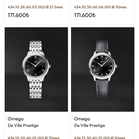
434.10.28.60.03.002 Ø 27.5mm
434.10.30.60.06.001 Ø 30mm
171.600
₺
171.600
₺
Omega
Omega
De Ville Prestige
De Ville Prestige
434.10.30.60.01.001 Ø 30mm
434.13.30.60.51.001 Ø 30mm