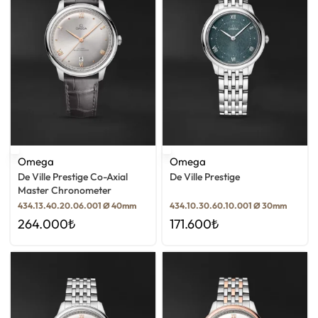
Omega
Omega
De Ville Prestige Co-Axial
De Ville Prestige
Master Chronometer
434.13.40.20.06.001 Ø 40mm
434.10.30.60.10.001 Ø 30mm
264.000
₺
171.600
₺