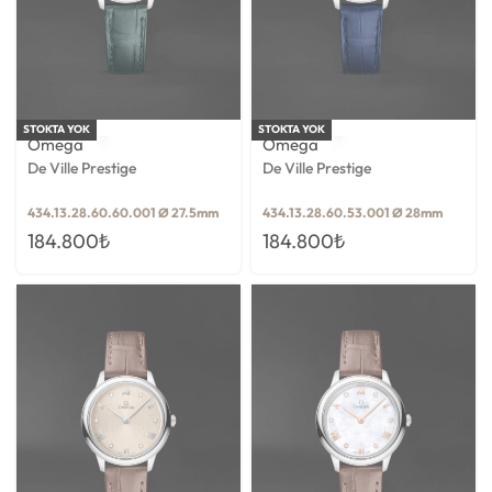
STOKTA YOK
STOKTA YOK
Omega
Omega
De Ville Prestige
De Ville Prestige
434.13.28.60.60.001 Ø 27.5mm
434.13.28.60.53.001 Ø 28mm
184.800
₺
184.800
₺