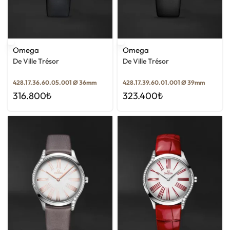
Omega
Omega
De Ville Trésor
De Ville Trésor
428.17.36.60.05.001 Ø 36mm
428.17.39.60.01.001 Ø 39mm
316.800
₺
323.400
₺