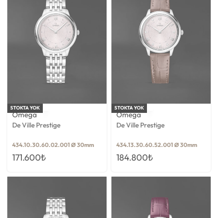
STOKTA YOK
STOKTA YOK
Omega
Omega
De Ville Prestige
De Ville Prestige
434.10.30.60.02.001 Ø 30mm
434.13.30.60.52.001 Ø 30mm
171.600
₺
184.800
₺