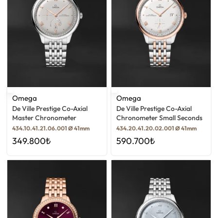
Omega
Omega
De Ville Prestige Co-Axial
De Ville Prestige Co-Axial
Master Chronometer
Chronometer Small Seconds
434.10.41.21.06.001 Ø 41mm
434.20.41.20.02.001 Ø 41mm
349.800
₺
590.700
₺