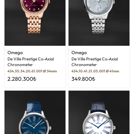
Omega
Omega
De Ville Prestige Co-Axial
De Ville Prestige Co-Axial
Chronometer
Chronometer
434.55.34.20.61.001 Ø 34mm
434.10.41.21.03.001 Ø 41mm
2.280.300
₺
349.800
₺