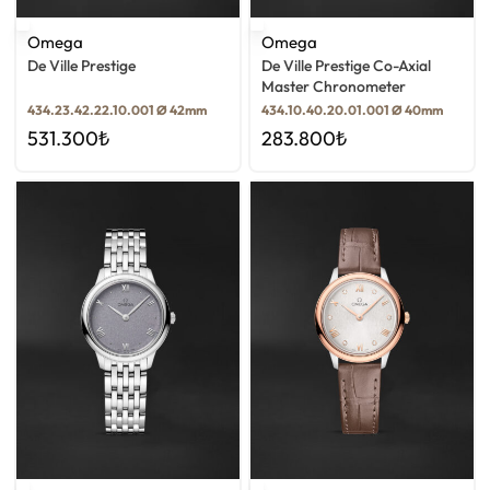
Omega
Omega
De Ville Prestige
De Ville Prestige Co-Axial
Master Chronometer
434.23.42.22.10.001 Ø 42mm
434.10.40.20.01.001 Ø 40mm
531.300
₺
283.800
₺