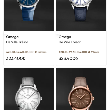
Omega
Omega
De Ville Trésor
De Ville Trésor
428.18.39.60.04.001 Ø 39mm
428.18.39.60.03.001 Ø 39mm
323.400
₺
323.400
₺