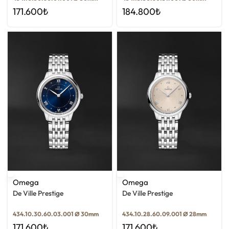
171.600
₺
184.800
₺
Omega
Omega
De Ville Prestige
De Ville Prestige
434.10.30.60.03.001 Ø 30mm
434.10.28.60.09.001 Ø 28mm
171.600
₺
171.600
₺