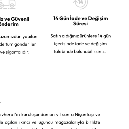
14 Gün İade ve Değişim
iz ve Güvenli
Süresi
önderim
Satın aldığınız ürünlere 14 gün
azamızdan yapılan
içerisinde iade ve değişim
rde tüm gönderiler
talebinde bulunabilirsiniz.
 ve sigortalıdır.
e
vherat’ın kuruluşundan on yıl sonra Nişantaşı ve
e açılan ikinci ve üçüncü mağazalarıyla birlikte