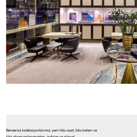
Benzersiz koleksiyonlarımız, yeni lüks saat, lüks kalem ve
lüks aksesuarlarımızdan, indirim ve güncel