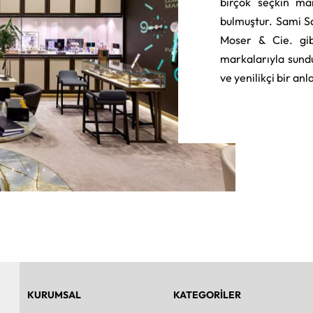
birçok seçkin ma
bulmuştur. Sami S
Moser & Cie. gib
markalarıyla sund
ve yenilikçi bir an
KURUMSAL
KATEGORİLER