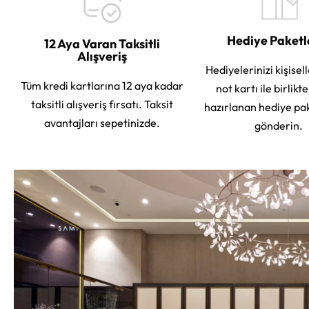
Hediye Paket
12 Aya Varan Taksitli
Alışveriş
Hediyelerinizi kişisell
Tüm kredi kartlarına 12 aya kadar
not kartı ile birlikt
taksitli alışveriş fırsatı. Taksit
hazırlanan hediye pa
avantajları sepetinizde.
gönderin.