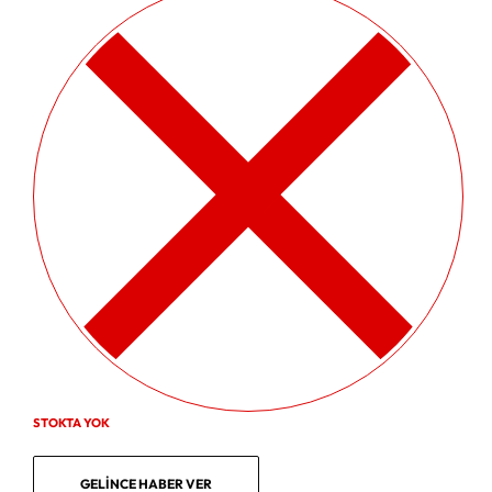
STOKTA YOK
GELINCE HABER VER