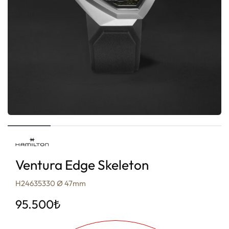
Ventura Edge Skeleton
H24635330 Ø 47mm
95.500
₺