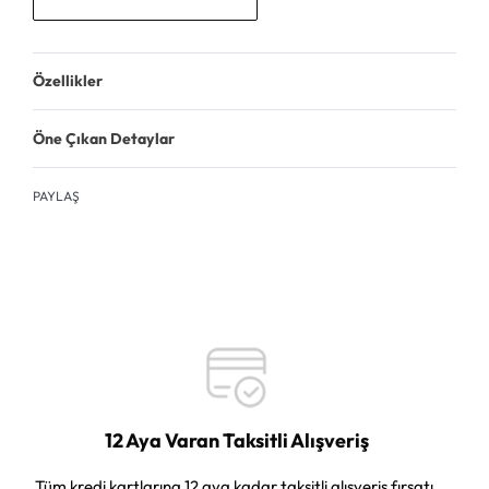
Özellikler
Öne Çıkan Detaylar
PAYLAŞ
12 Aya Varan Taksitli Alışveriş
Tüm kredi kartlarına 12 aya kadar taksitli alışveriş fırsatı.