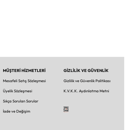
MÜŞTERİ HİZMETLERİ
GİZLİLİK VE GÜVENLİK
Mesafeli Satış Sözleşmesi
Gizlilik ve Güvenlik Politikası
Üyelik Sözleşmesi
K.V.K.K. Aydınlatma Metni
Sıkça Sorulan Sorular
İade ve Değişim