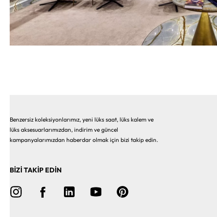
Benzersiz koleksiyonlarımız, yeni lüks saat, lüks kalem ve
lüks aksesuarlarımızdan, indirim ve güncel
kampanyalarımızdan haberdar olmak için bizi takip edin.
BİZİ TAKİP EDİN