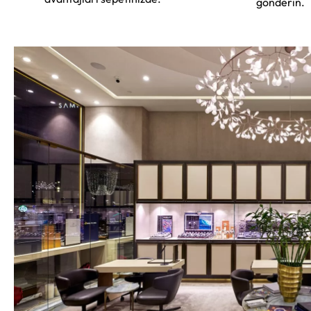
gönderin.