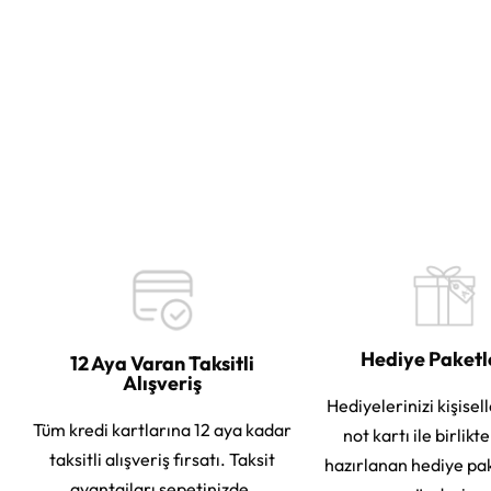
Hediye Paket
12 Aya Varan Taksitli
Alışveriş
Hediyelerinizi kişisell
Tüm kredi kartlarına 12 aya kadar
not kartı ile birlikt
taksitli alışveriş fırsatı. Taksit
hazırlanan hediye pa
avantajları sepetinizde.