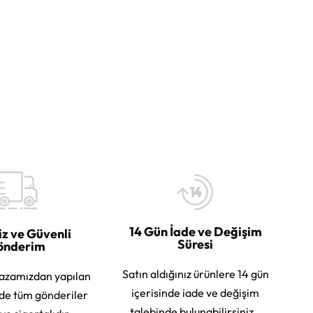
14 Gün İade ve Değişim
iz ve Güvenli
Süresi
önderim
Satın aldığınız ürünlere 14 gün
azamızdan yapılan
içerisinde iade ve değişim
rde tüm gönderiler
talebinde bulunabilirsiniz.