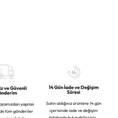
14 Gün İade ve Değişim
iz ve Güvenli
Süresi
önderim
Satın aldığınız ürünlere 14 gün
azamızdan yapılan
içerisinde iade ve değişim
rde tüm gönderiler
talebinde bulunabilirsiniz.