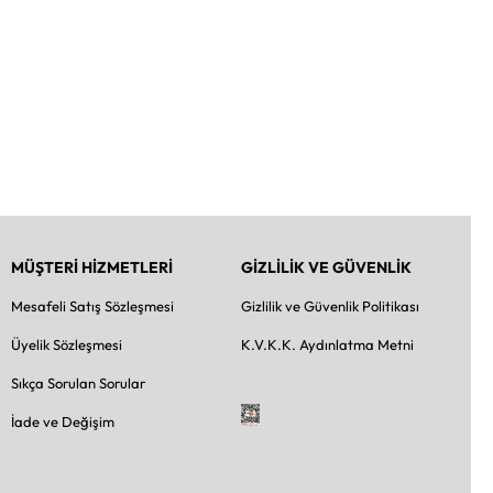
MÜŞTERİ HİZMETLERİ
GİZLİLİK VE GÜVENLİK
Mesafeli Satış Sözleşmesi
Gizlilik ve Güvenlik Politikası
Üyelik Sözleşmesi
K.V.K.K. Aydınlatma Metni
Sıkça Sorulan Sorular
İade ve Değişim