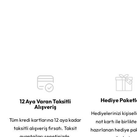
Hediye Paket
12 Aya Varan Taksitli
Alışveriş
Hediyelerinizi kişisell
Tüm kredi kartlarına 12 aya kadar
not kartı ile birlikt
taksitli alışveriş fırsatı. Taksit
hazırlanan hediye pa
avantajları sepetinizde.