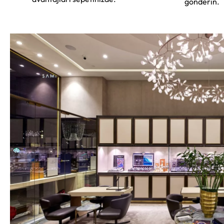
gönderin.