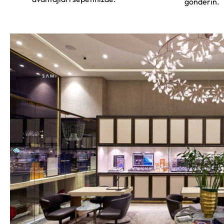
gönderin.