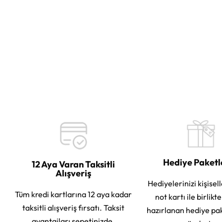
Hediye Paket
12 Aya Varan Taksitli
Alışveriş
Hediyelerinizi kişisell
Tüm kredi kartlarına 12 aya kadar
not kartı ile birlikt
taksitli alışveriş fırsatı. Taksit
hazırlanan hediye pa
avantajları sepetinizde.