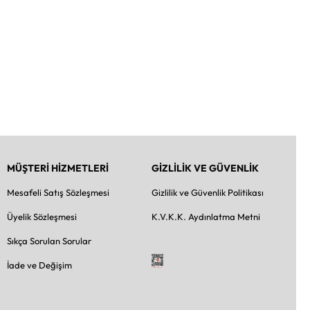
MÜŞTERİ HİZMETLERİ
GİZLİLİK VE GÜVENLİK
Mesafeli Satış Sözleşmesi
Gizlilik ve Güvenlik Politikası
Üyelik Sözleşmesi
K.V.K.K. Aydınlatma Metni
Sıkça Sorulan Sorular
İade ve Değişim