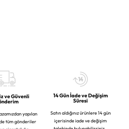
14 Gün İade ve Değişim
iz ve Güvenli
Süresi
önderim
Satın aldığınız ürünlere 14 gün
azamızdan yapılan
içerisinde iade ve değişim
rde tüm gönderiler
talebinde bulunabilirsiniz.