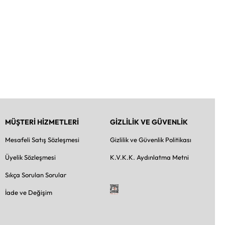
MÜŞTERİ HİZMETLERİ
GİZLİLİK VE GÜVENLİK
Mesafeli Satış Sözleşmesi
Gizlilik ve Güvenlik Politikası
Üyelik Sözleşmesi
K.V.K.K. Aydınlatma Metni
Sıkça Sorulan Sorular
İade ve Değişim