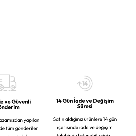
14 Gün İade ve Değişim
iz ve Güvenli
Süresi
önderim
Satın aldığınız ürünlere 14 gün
azamızdan yapılan
içerisinde iade ve değişim
rde tüm gönderiler
talebinde bulunabilirsiniz.