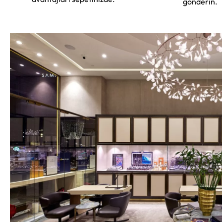
gönderin.