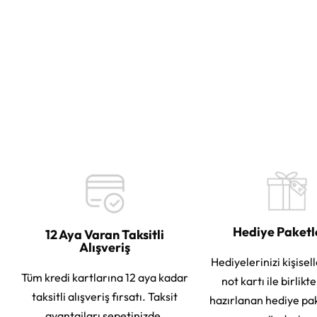
Hediye Paket
12 Aya Varan Taksitli
Alışveriş
Hediyelerinizi kişisell
Tüm kredi kartlarına 12 aya kadar
not kartı ile birlikt
taksitli alışveriş fırsatı. Taksit
hazırlanan hediye pa
avantajları sepetinizde.