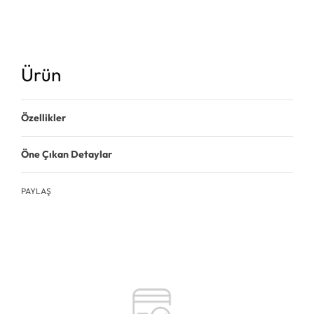
Ürün
Özellikler
Öne Çıkan Detaylar
PAYLAŞ