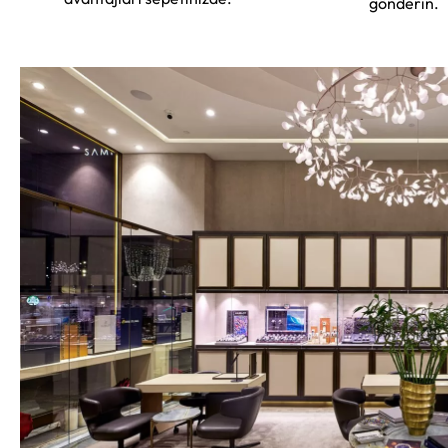
gönderin.