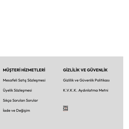
MÜŞTERİ HİZMETLERİ
GİZLİLİK VE GÜVENLİK
Mesafeli Satış Sözleşmesi
Gizlilik ve Güvenlik Politikası
Üyelik Sözleşmesi
K.V.K.K. Aydınlatma Metni
Sıkça Sorulan Sorular
İade ve Değişim