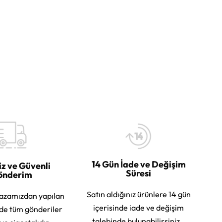
14 Gün İade ve Değişim
iz ve Güvenli
Süresi
önderim
Satın aldığınız ürünlere 14 gün
azamızdan yapılan
içerisinde iade ve değişim
rde tüm gönderiler
talebinde bulunabilirsiniz.