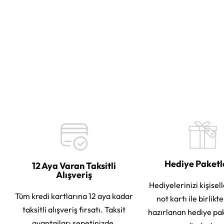
Hediye Paket
12 Aya Varan Taksitli
Alışveriş
Hediyelerinizi kişisell
Tüm kredi kartlarına 12 aya kadar
not kartı ile birlikt
taksitli alışveriş fırsatı. Taksit
hazırlanan hediye pa
avantajları sepetinizde.