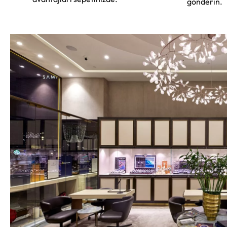
gönderin.