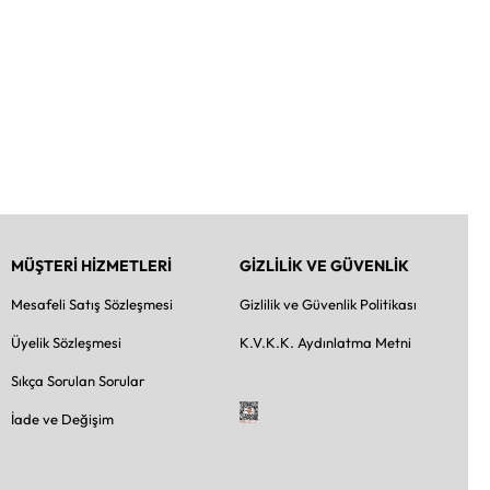
MÜŞTERİ HİZMETLERİ
GİZLİLİK VE GÜVENLİK
Mesafeli Satış Sözleşmesi
Gizlilik ve Güvenlik Politikası
Üyelik Sözleşmesi
K.V.K.K. Aydınlatma Metni
Sıkça Sorulan Sorular
İade ve Değişim