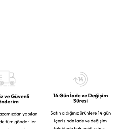
14 Gün İade ve Değişim
iz ve Güvenli
Süresi
önderim
Satın aldığınız ürünlere 14 gün
azamızdan yapılan
içerisinde iade ve değişim
rde tüm gönderiler
talebinde bulunabilirsiniz.