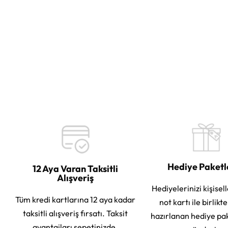
Hediye Paket
12 Aya Varan Taksitli
Alışveriş
Hediyelerinizi kişisell
Tüm kredi kartlarına 12 aya kadar
not kartı ile birlikt
taksitli alışveriş fırsatı. Taksit
hazırlanan hediye pa
avantajları sepetinizde.