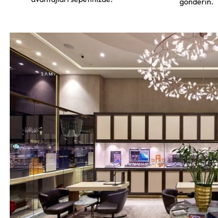
gönderin.