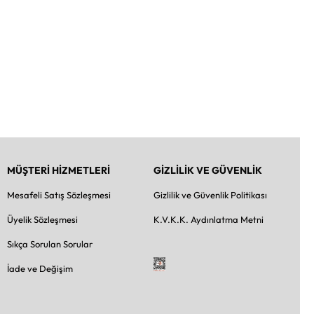
MÜŞTERİ HİZMETLERİ
GİZLİLİK VE GÜVENLİK
Mesafeli Satış Sözleşmesi
Gizlilik ve Güvenlik Politikası
Üyelik Sözleşmesi
K.V.K.K. Aydınlatma Metni
Sıkça Sorulan Sorular
İade ve Değişim