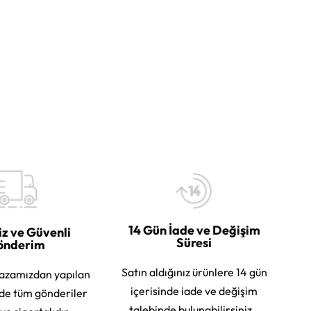
14 Gün İade ve Değişim
iz ve Güvenli
Süresi
önderim
Satın aldığınız ürünlere 14 gün
azamızdan yapılan
içerisinde iade ve değişim
rde tüm gönderiler
talebinde bulunabilirsiniz.