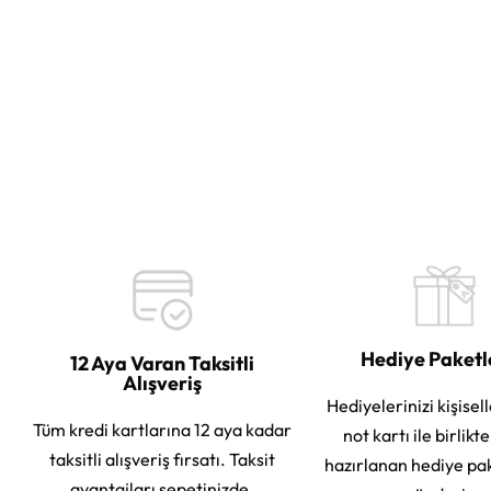
Hediye Paket
12 Aya Varan Taksitli
Alışveriş
Hediyelerinizi kişisell
Tüm kredi kartlarına 12 aya kadar
not kartı ile birlikt
taksitli alışveriş fırsatı. Taksit
hazırlanan hediye pa
avantajları sepetinizde.