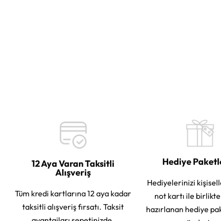
Hediye Paket
12 Aya Varan Taksitli
Alışveriş
Hediyelerinizi kişisell
Tüm kredi kartlarına 12 aya kadar
not kartı ile birlikt
taksitli alışveriş fırsatı. Taksit
hazırlanan hediye pa
avantajları sepetinizde.