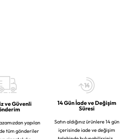
14 Gün İade ve Değişim
iz ve Güvenli
Süresi
önderim
Satın aldığınız ürünlere 14 gün
azamızdan yapılan
içerisinde iade ve değişim
rde tüm gönderiler
talebinde bulunabilirsiniz.