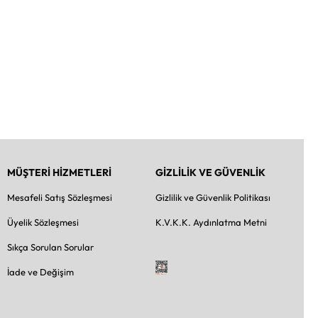
MÜŞTERİ HİZMETLERİ
GİZLİLİK VE GÜVENLİK
Mesafeli Satış Sözleşmesi
Gizlilik ve Güvenlik Politikası
Üyelik Sözleşmesi
K.V.K.K. Aydınlatma Metni
Sıkça Sorulan Sorular
İade ve Değişim