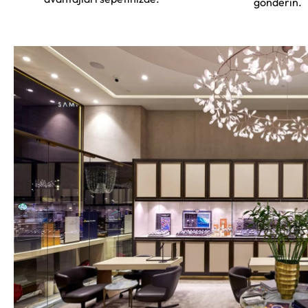
gönderin.