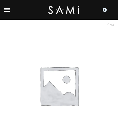
0
Ürün