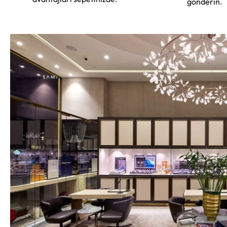
gönderin.