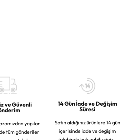
14 Gün İade ve Değişim
iz ve Güvenli
Süresi
önderim
Satın aldığınız ürünlere 14 gün
azamızdan yapılan
içerisinde iade ve değişim
rde tüm gönderiler
talebinde bulunabilirsiniz.