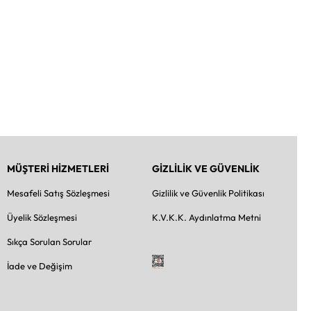
MÜŞTERİ HİZMETLERİ
GİZLİLİK VE GÜVENLİK
Mesafeli Satış Sözleşmesi
Gizlilik ve Güvenlik Politikası
Üyelik Sözleşmesi
K.V.K.K. Aydınlatma Metni
Sıkça Sorulan Sorular
İade ve Değişim