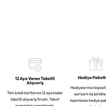
Hediye Paket
12 Aya Varan Taksitli
Alışveriş
Hediyelerinizi kişisell
Tüm kredi kartlarına 12 aya kadar
not kartı ile birlikt
taksitli alışveriş fırsatı. Taksit
hazırlanan hediye pa
avantajları sepetinizde.