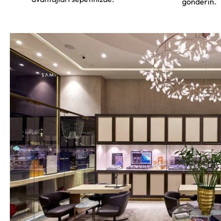
gönderin.