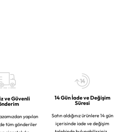
14 Gün İade ve Değişim
iz ve Güvenli
Süresi
önderim
Satın aldığınız ürünlere 14 gün
azamızdan yapılan
içerisinde iade ve değişim
rde tüm gönderiler
talebinde bulunabilirsiniz.