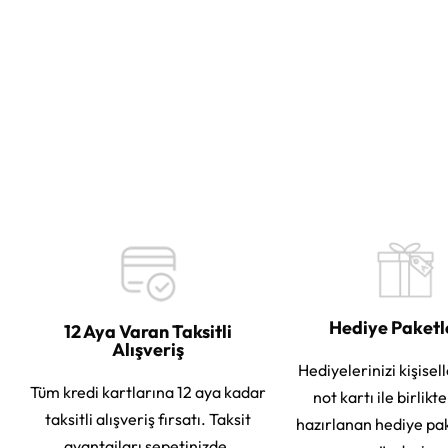
Hediye Paket
12 Aya Varan Taksitli
Alışveriş
Hediyelerinizi kişisell
Tüm kredi kartlarına 12 aya kadar
not kartı ile birlikt
taksitli alışveriş fırsatı. Taksit
hazırlanan hediye pa
avantajları sepetinizde.