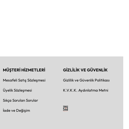
MÜŞTERİ HİZMETLERİ
GİZLİLİK VE GÜVENLİK
Mesafeli Satış Sözleşmesi
Gizlilik ve Güvenlik Politikası
Üyelik Sözleşmesi
K.V.K.K. Aydınlatma Metni
Sıkça Sorulan Sorular
İade ve Değişim