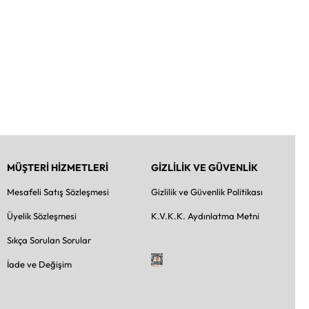
MÜŞTERİ HİZMETLERİ
GİZLİLİK VE GÜVENLİK
Mesafeli Satış Sözleşmesi
Gizlilik ve Güvenlik Politikası
Üyelik Sözleşmesi
K.V.K.K. Aydınlatma Metni
Sıkça Sorulan Sorular
İade ve Değişim