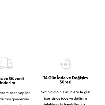
14 Gün İade ve Değişim
iz ve Güvenli
Süresi
önderim
Satın aldığınız ürünlere 14 gün
azamızdan yapılan
içerisinde iade ve değişim
rde tüm gönderiler
talebinde bulunabilirsiniz.