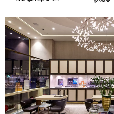
gönderin.