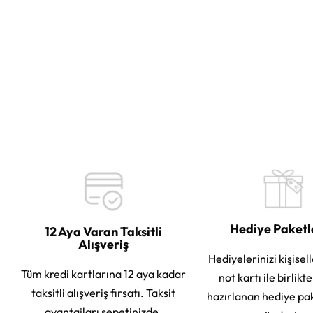
Hediye Paket
12 Aya Varan Taksitli
Alışveriş
Hediyelerinizi kişisell
Tüm kredi kartlarına 12 aya kadar
not kartı ile birlikt
taksitli alışveriş fırsatı. Taksit
hazırlanan hediye pa
avantajları sepetinizde.