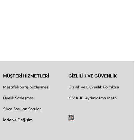
MÜŞTERİ HİZMETLERİ
GİZLİLİK VE GÜVENLİK
Mesafeli Satış Sözleşmesi
Gizlilik ve Güvenlik Politikası
Üyelik Sözleşmesi
K.V.K.K. Aydınlatma Metni
Sıkça Sorulan Sorular
İade ve Değişim