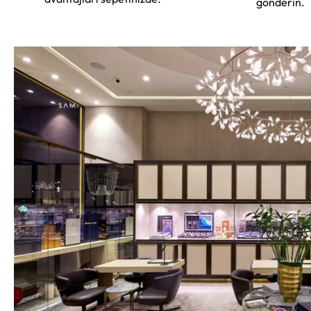
gönderin.