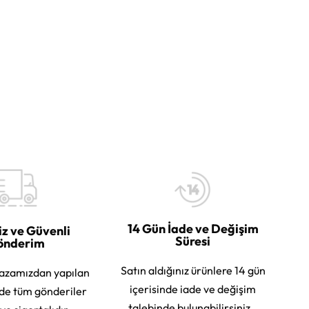
14 Gün İade ve Değişim
iz ve Güvenli
Süresi
önderim
Satın aldığınız ürünlere 14 gün
azamızdan yapılan
içerisinde iade ve değişim
rde tüm gönderiler
talebinde bulunabilirsiniz.