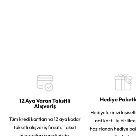
Hediye Paket
12 Aya Varan Taksitli
Alışveriş
Hediyelerinizi kişisell
Tüm kredi kartlarına 12 aya kadar
not kartı ile birlikt
taksitli alışveriş fırsatı. Taksit
hazırlanan hediye pa
avantajları sepetinizde.