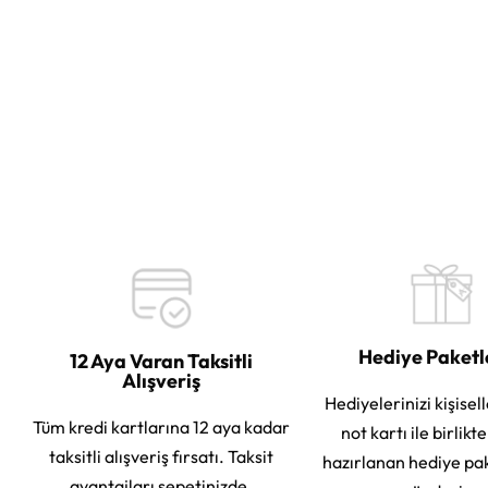
Hediye Paket
12 Aya Varan Taksitli
Alışveriş
Hediyelerinizi kişisell
Tüm kredi kartlarına 12 aya kadar
not kartı ile birlikt
taksitli alışveriş fırsatı. Taksit
hazırlanan hediye pa
avantajları sepetinizde.