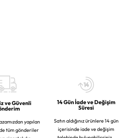
14 Gün İade ve Değişim
iz ve Güvenli
Süresi
önderim
Satın aldığınız ürünlere 14 gün
azamızdan yapılan
içerisinde iade ve değişim
rde tüm gönderiler
talebinde bulunabilirsiniz.