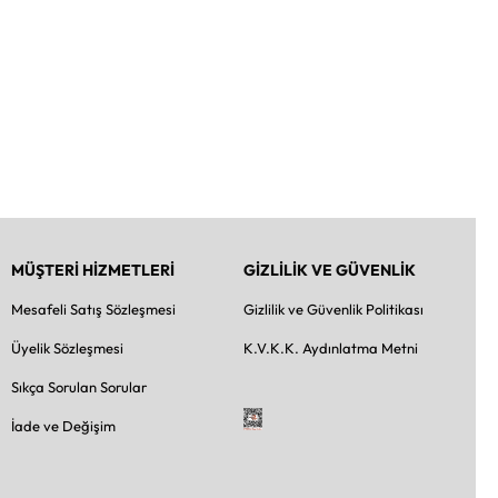
MÜŞTERİ HİZMETLERİ
GİZLİLİK VE GÜVENLİK
Mesafeli Satış Sözleşmesi
Gizlilik ve Güvenlik Politikası
Üyelik Sözleşmesi
K.V.K.K. Aydınlatma Metni
Sıkça Sorulan Sorular
İade ve Değişim