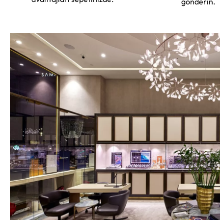
gönderin.