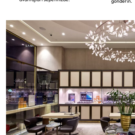
gönderin.