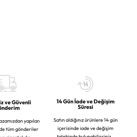
14 Gün İade ve Değişim
iz ve Güvenli
Süresi
önderim
Satın aldığınız ürünlere 14 gün
azamızdan yapılan
içerisinde iade ve değişim
rde tüm gönderiler
talebinde bulunabilirsiniz.