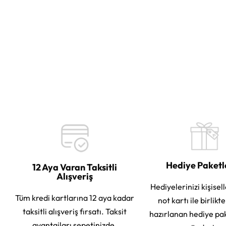
Hediye Paket
12 Aya Varan Taksitli
Alışveriş
Hediyelerinizi kişisell
Tüm kredi kartlarına 12 aya kadar
not kartı ile birlikt
taksitli alışveriş fırsatı. Taksit
hazırlanan hediye pa
avantajları sepetinizde.