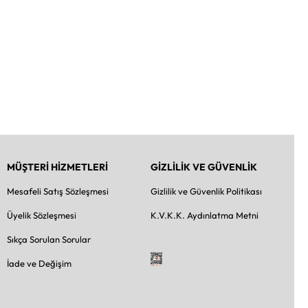
MÜŞTERİ HİZMETLERİ
GİZLİLİK VE GÜVENLİK
Mesafeli Satış Sözleşmesi
Gizlilik ve Güvenlik Politikası
Üyelik Sözleşmesi
K.V.K.K. Aydınlatma Metni
Sıkça Sorulan Sorular
İade ve Değişim