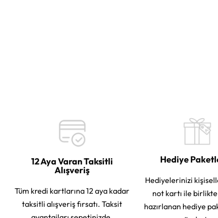
Hediye Paket
12 Aya Varan Taksitli
Alışveriş
Hediyelerinizi kişisell
Tüm kredi kartlarına 12 aya kadar
not kartı ile birlikt
taksitli alışveriş fırsatı. Taksit
hazırlanan hediye pa
avantajları sepetinizde.