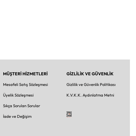
MÜŞTERİ HİZMETLERİ
GİZLİLİK VE GÜVENLİK
Mesafeli Satış Sözleşmesi
Gizlilik ve Güvenlik Politikası
Üyelik Sözleşmesi
K.V.K.K. Aydınlatma Metni
Sıkça Sorulan Sorular
İade ve Değişim