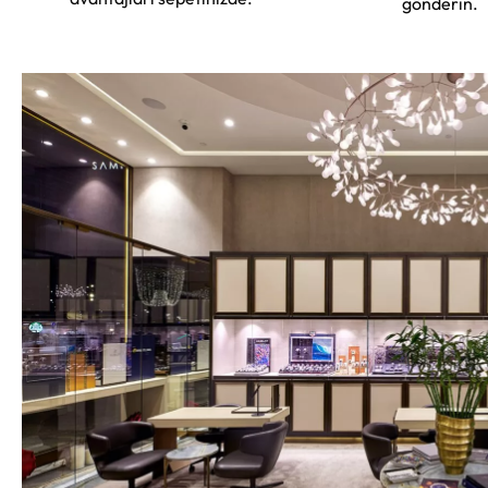
gönderin.