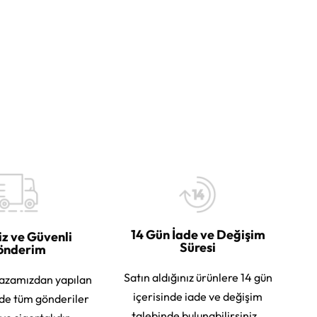
14 Gün İade ve Değişim
iz ve Güvenli
Süresi
önderim
Satın aldığınız ürünlere 14 gün
azamızdan yapılan
içerisinde iade ve değişim
rde tüm gönderiler
talebinde bulunabilirsiniz.