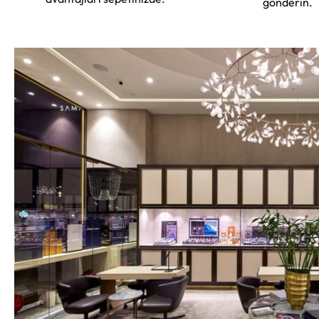
gönderin.