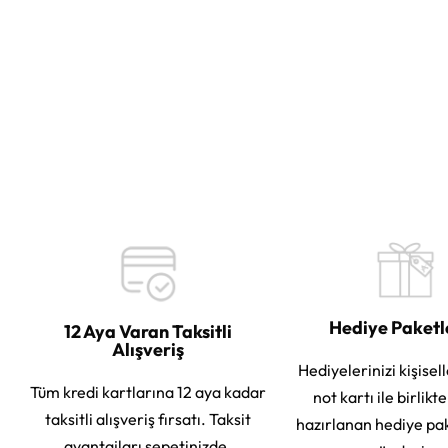
Hediye Paket
12 Aya Varan Taksitli
Alışveriş
Hediyelerinizi kişisell
Tüm kredi kartlarına 12 aya kadar
not kartı ile birlikt
taksitli alışveriş fırsatı. Taksit
hazırlanan hediye pa
avantajları sepetinizde.