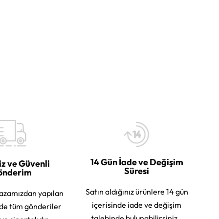
14 Gün İade ve Değişim
iz ve Güvenli
Süresi
önderim
Satın aldığınız ürünlere 14 gün
azamızdan yapılan
içerisinde iade ve değişim
rde tüm gönderiler
talebinde bulunabilirsiniz.