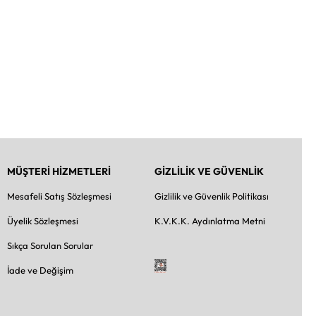
MÜŞTERİ HİZMETLERİ
GİZLİLİK VE GÜVENLİK
Mesafeli Satış Sözleşmesi
Gizlilik ve Güvenlik Politikası
Üyelik Sözleşmesi
K.V.K.K. Aydınlatma Metni
Sıkça Sorulan Sorular
İade ve Değişim