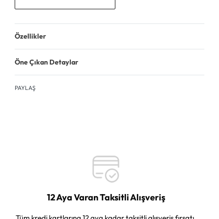
Özellikler
Öne Çıkan Detaylar
PAYLAŞ
12 Aya Varan Taksitli Alışveriş
Tüm kredi kartlarına 12 aya kadar taksitli alışveriş fırsatı.