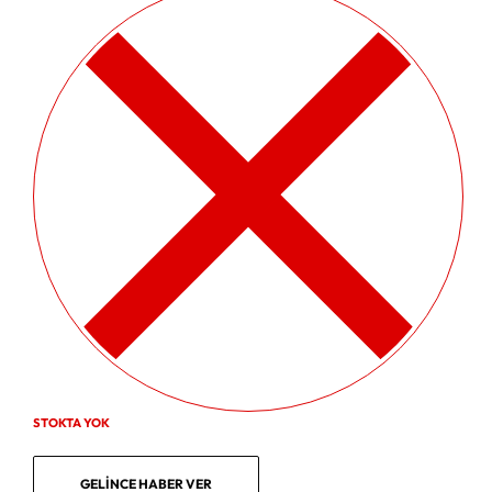
STOKTA YOK
GELINCE HABER VER