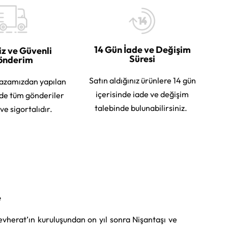
14 Gün İade ve Değişim
iz ve Güvenli
Süresi
önderim
Satın aldığınız ürünlere 14 gün
azamızdan yapılan
içerisinde iade ve değişim
rde tüm gönderiler
talebinde bulunabilirsiniz.
 ve sigortalıdır.
e
vherat’ın kuruluşundan on yıl sonra Nişantaşı ve