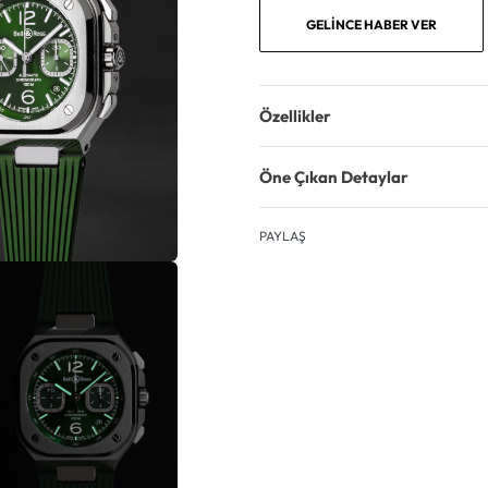
GELINCE HABER VER
Özellikler
Öne Çıkan Detaylar
PAYLAŞ