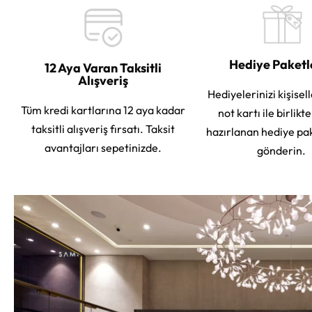
Hediye Paket
12 Aya Varan Taksitli
Alışveriş
Hediyelerinizi kişisell
Tüm kredi kartlarına 12 aya kadar
not kartı ile birlikt
taksitli alışveriş fırsatı. Taksit
hazırlanan hediye pa
avantajları sepetinizde.
gönderin.