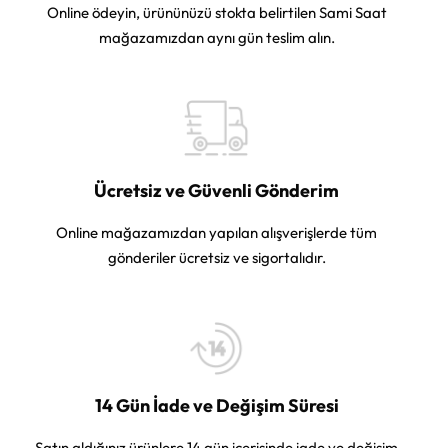
Online ödeyin, ürününüzü stokta belirtilen Sami Saat
mağazamızdan aynı gün teslim alın.
Ücretsiz ve Güvenli Gönderim
Online mağazamızdan yapılan alışverişlerde tüm
gönderiler ücretsiz ve sigortalıdır.
14 Gün İade ve Değişim Süresi
Satın aldığınız ürünlere 14 gün içerisinde iade ve değişim