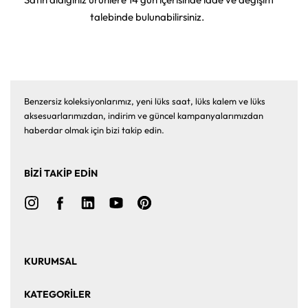
talebinde bulunabilirsiniz.
Benzersiz koleksiyonlarımız, yeni lüks saat, lüks kalem ve lüks
aksesuarlarımızdan, indirim ve güncel kampanyalarımızdan
haberdar olmak için bizi takip edin.
BİZİ TAKİP EDİN
KURUMSAL
Ana Sayfa
Hakkımızda
KATEGORİLER
Bize Ulaşın
Kurumsal Satış