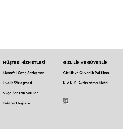
MÜŞTERİ HİZMETLERİ
GİZLİLİK VE GÜVENLİK
Mesafeli Satış Sözleşmesi
Gizlilik ve Güvenlik Politikası
Üyelik Sözleşmesi
K.V.K.K. Aydınlatma Metni
Sıkça Sorulan Sorular
İade ve Değişim