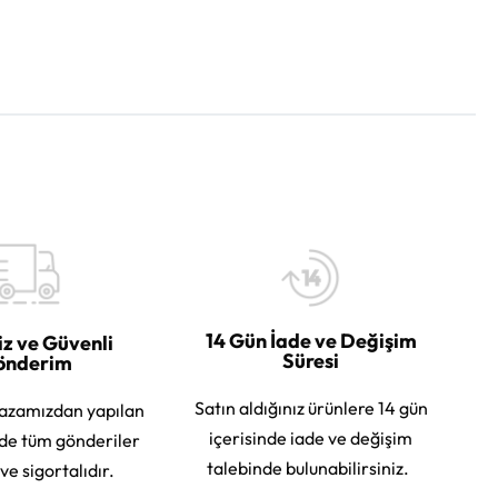
14 Gün İade ve Değişim
iz ve Güvenli
Süresi
önderim
Satın aldığınız ürünlere 14 gün
azamızdan yapılan
içerisinde iade ve değişim
rde tüm gönderiler
talebinde bulunabilirsiniz.
 ve sigortalıdır.