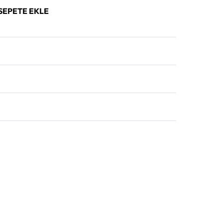
SEPETE EKLE