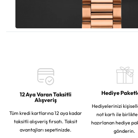
Hediye Paket
12 Aya Varan Taksitli
Alışveriş
Hediyelerinizi kişisell
Tüm kredi kartlarına 12 aya kadar
not kartı ile birlikt
taksitli alışveriş fırsatı. Taksit
hazırlanan hediye pa
avantajları sepetinizde.
gönderin.