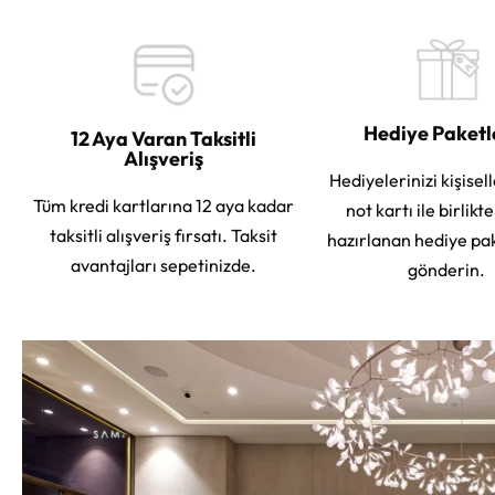
Hediye Paket
12 Aya Varan Taksitli
Alışveriş
Hediyelerinizi kişisell
Tüm kredi kartlarına 12 aya kadar
not kartı ile birlikt
taksitli alışveriş fırsatı. Taksit
hazırlanan hediye pa
avantajları sepetinizde.
gönderin.