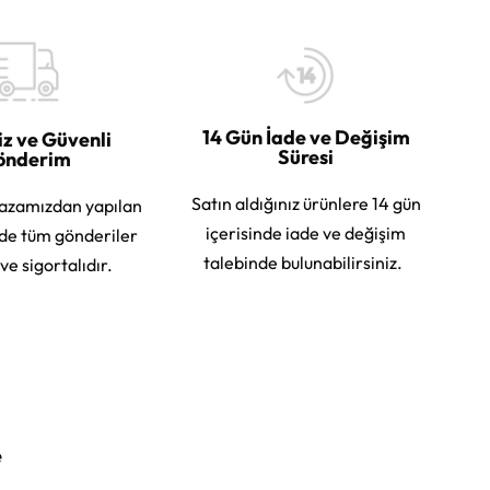
14 Gün İade ve Değişim
iz ve Güvenli
Süresi
önderim
Satın aldığınız ürünlere 14 gün
azamızdan yapılan
içerisinde iade ve değişim
rde tüm gönderiler
talebinde bulunabilirsiniz.
 ve sigortalıdır.
e