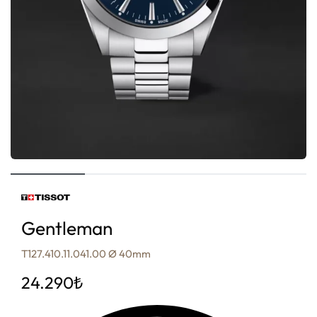
Gentleman
T127.410.11.041.00 Ø 40mm
24.290
₺