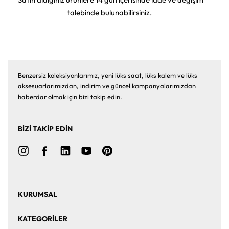
talebinde bulunabilirsiniz.
Benzersiz koleksiyonlarımız, yeni lüks saat, lüks kalem ve lüks
aksesuarlarımızdan, indirim ve güncel kampanyalarımızdan
haberdar olmak için bizi takip edin.
BİZİ TAKİP EDİN
KURUMSAL
Ana Sayfa
Hakkımızda
KATEGORİLER
Bize Ulaşın
Kurumsal Satış