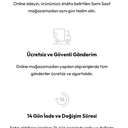
Online ödeyin, ürününüzü stokta belirtilen Sami Saat
mağazamızdan aynı gün teslim alın.
Ücretsiz ve Güvenli Gönderim
Online mağazamızdan yapılan alışverişlerde tüm
gönderiler ücretsiz ve sigortalıdır.
14 Gün İade ve Değişim Süresi
Satın aldığınız ürünlere 14 gün içerisinde iade ve değişim