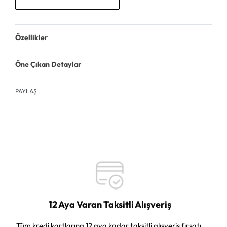
Özellikler
Öne Çıkan Detaylar
PAYLAŞ
12 Aya Varan Taksitli Alışveriş
Tüm kredi kartlarına 12 aya kadar taksitli alışveriş fırsatı.