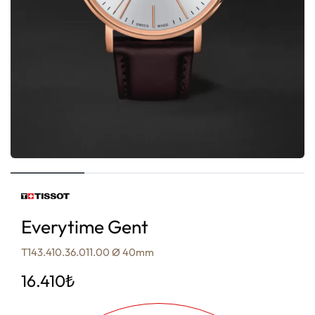
Everytime Gent
T143.410.36.011.00 Ø 40mm
16.410
₺