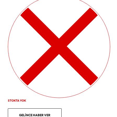
STOKTA YOK
GELINCE HABER VER