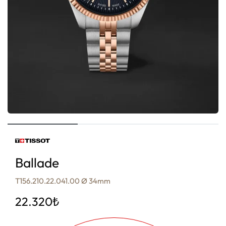
Ballade
T156.210.22.041.00 Ø 34mm
22.320
₺