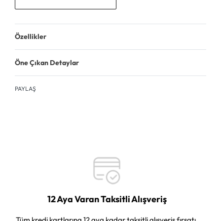
Özellikler
Öne Çıkan Detaylar
PAYLAŞ
12 Aya Varan Taksitli Alışveriş
Tüm kredi kartlarına 12 aya kadar taksitli alışveriş fırsatı.