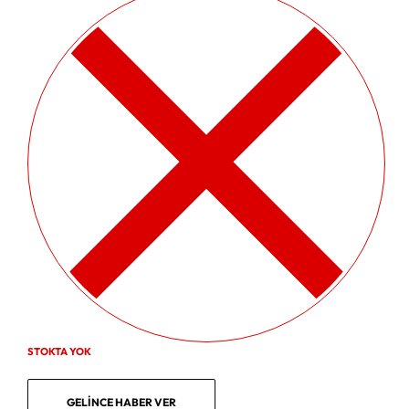
STOKTA YOK
GELINCE HABER VER