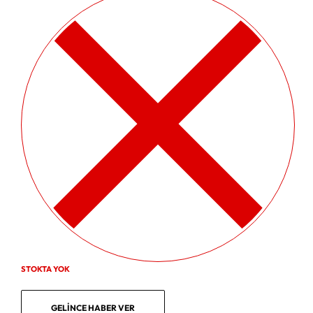
STOKTA YOK
GELINCE HABER VER