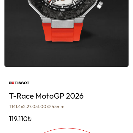
T-Race MotoGP 2026
T141.462.27.051.00 Ø 45mm
119.110
₺