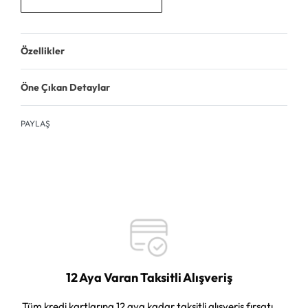
Özellikler
Öne Çıkan Detaylar
PAYLAŞ
12 Aya Varan Taksitli Alışveriş
Tüm kredi kartlarına 12 aya kadar taksitli alışveriş fırsatı.