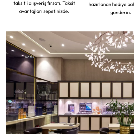
taksitli alışveriş fırsatı. Taksit
hazırlanan hediye pa
avantajları sepetinizde.
gönderin.