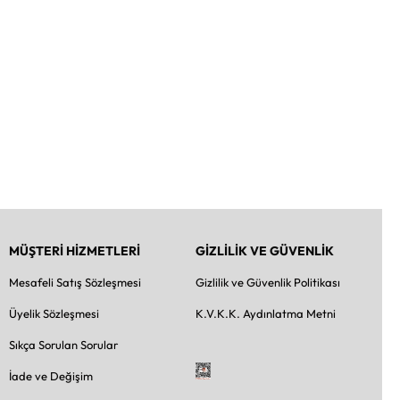
MÜŞTERİ HİZMETLERİ
GİZLİLİK VE GÜVENLİK
Mesafeli Satış Sözleşmesi
Gizlilik ve Güvenlik Politikası
Üyelik Sözleşmesi
K.V.K.K. Aydınlatma Metni
Sıkça Sorulan Sorular
İade ve Değişim