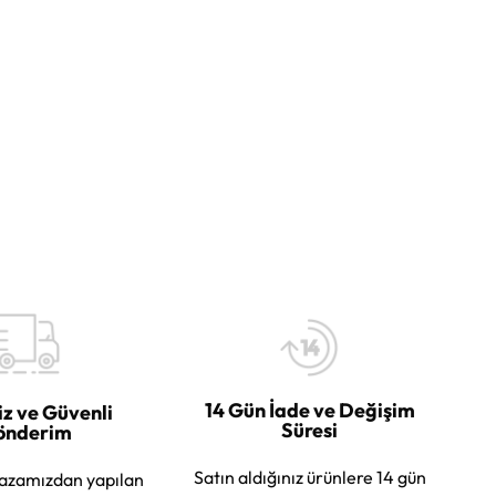
14 Gün İade ve Değişim
iz ve Güvenli
Süresi
önderim
Satın aldığınız ürünlere 14 gün
azamızdan yapılan