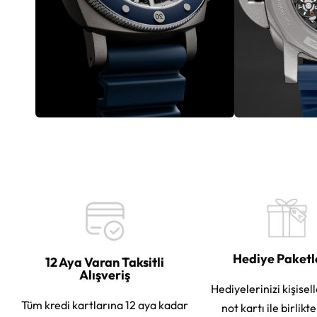
Hediye Paket
12 Aya Varan Taksitli
Alışveriş
Hediyelerinizi kişisell
Tüm kredi kartlarına 12 aya kadar
not kartı ile birlikt