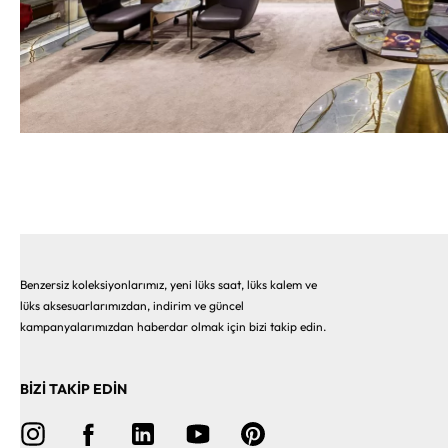
Benzersiz koleksiyonlarımız, yeni lüks saat, lüks kalem ve
lüks aksesuarlarımızdan, indirim ve güncel
kampanyalarımızdan haberdar olmak için bizi takip edin.
BİZİ TAKİP EDİN