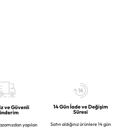
14 Gün İade ve Değişim
iz ve Güvenli
Süresi
önderim
Satın aldığınız ürünlere 14 gün
azamızdan yapılan