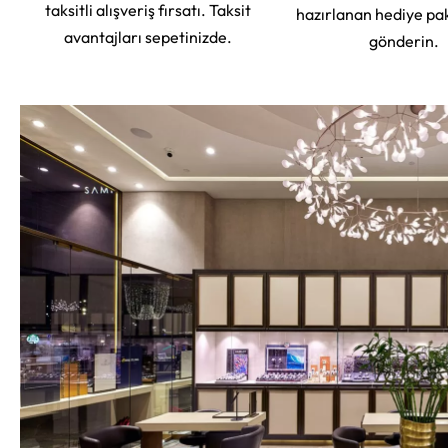
taksitli alışveriş fırsatı. Taksit
hazırlanan hediye pa
avantajları sepetinizde.
gönderin.