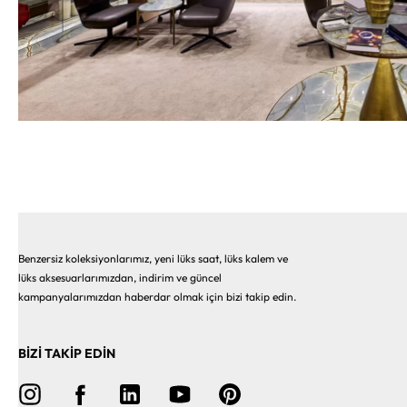
Benzersiz koleksiyonlarımız, yeni lüks saat, lüks kalem ve
lüks aksesuarlarımızdan, indirim ve güncel
kampanyalarımızdan haberdar olmak için bizi takip edin.
BİZİ TAKİP EDİN