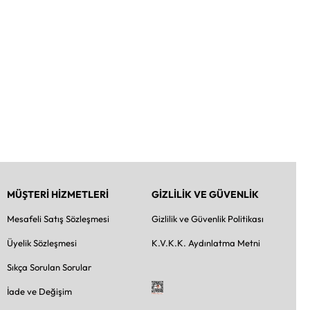
MÜŞTERİ HİZMETLERİ
GİZLİLİK VE GÜVENLİK
Mesafeli Satış Sözleşmesi
Gizlilik ve Güvenlik Politikası
Üyelik Sözleşmesi
K.V.K.K. Aydınlatma Metni
Sıkça Sorulan Sorular
İade ve Değişim