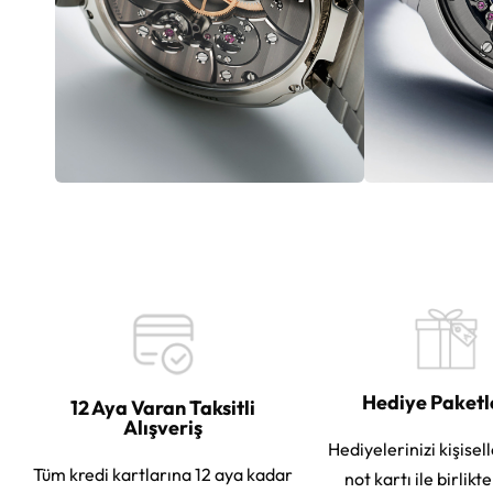
Hediye Paket
12 Aya Varan Taksitli
Alışveriş
Hediyelerinizi kişisell
Tüm kredi kartlarına 12 aya kadar
not kartı ile birlikt