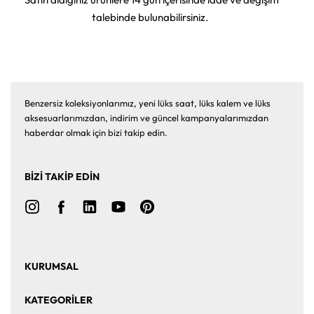
talebinde bulunabilirsiniz.
Benzersiz koleksiyonlarımız, yeni lüks saat, lüks kalem ve lüks
aksesuarlarımızdan, indirim ve güncel kampanyalarımızdan
haberdar olmak için bizi takip edin.
BİZİ TAKİP EDİN
KURUMSAL
Ana Sayfa
Hakkımızda
KATEGORİLER
Bize Ulaşın
Kurumsal Satış