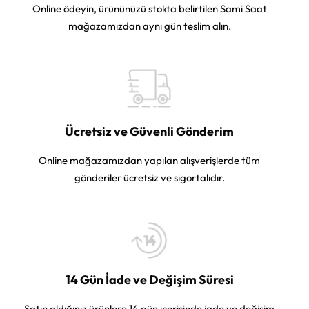
Online ödeyin, ürününüzü stokta belirtilen Sami Saat
mağazamızdan aynı gün teslim alın.
Ücretsiz ve Güvenli Gönderim
Online mağazamızdan yapılan alışverişlerde tüm
gönderiler ücretsiz ve sigortalıdır.
14 Gün İade ve Değişim Süresi
Satın aldığınız ürünlere 14 gün içerisinde iade ve değişim