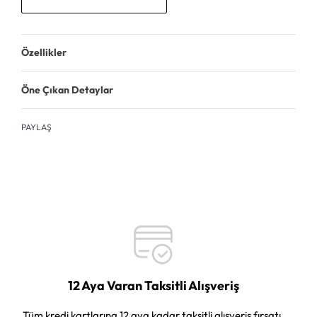
Özellikler
Öne Çıkan Detaylar
PAYLAŞ
12 Aya Varan Taksitli Alışveriş
Tüm kredi kartlarına 12 aya kadar taksitli alışveriş fırsatı.