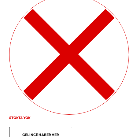
STOKTA YOK
GELINCE HABER VER