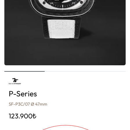
P-Series
SF-P3C/07 Ø 47mm
123.900
₺