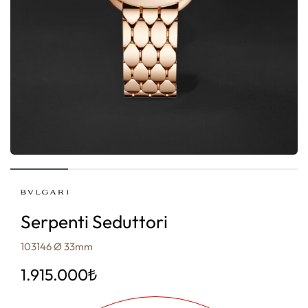
Serpenti Seduttori
103146 Ø 33mm
1.915.000
₺