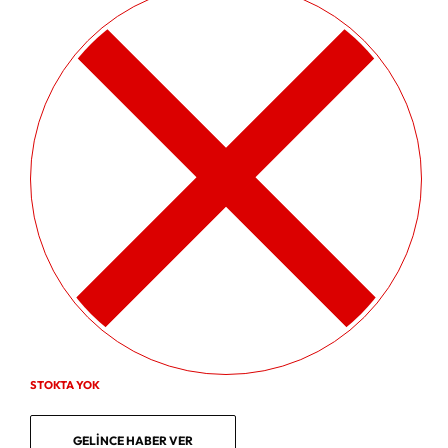
STOKTA YOK
GELINCE HABER VER