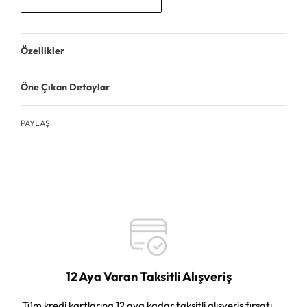
Özellikler
Öne Çıkan Detaylar
PAYLAŞ
12 Aya Varan Taksitli Alışveriş
Tüm kredi kartlarına 12 aya kadar taksitli alışveriş fırsatı.