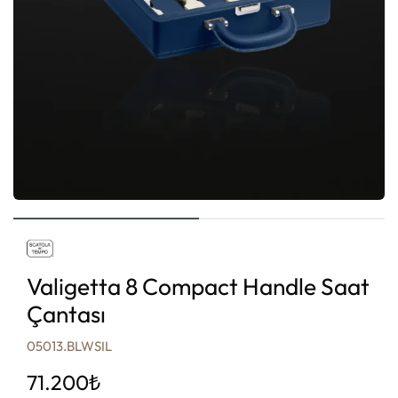
Valigetta 8 Compact Handle Saat
Çantası
05013.BLWSIL
71.200
₺