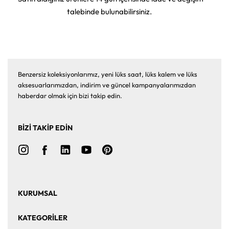
talebinde bulunabilirsiniz.
Benzersiz koleksiyonlarımız, yeni lüks saat, lüks kalem ve lüks
aksesuarlarımızdan, indirim ve güncel kampanyalarımızdan
haberdar olmak için bizi takip edin.
BİZİ TAKİP EDİN
KURUMSAL
Ana Sayfa
Hakkımızda
KATEGORİLER
Bize Ulaşın
Kurumsal Satış