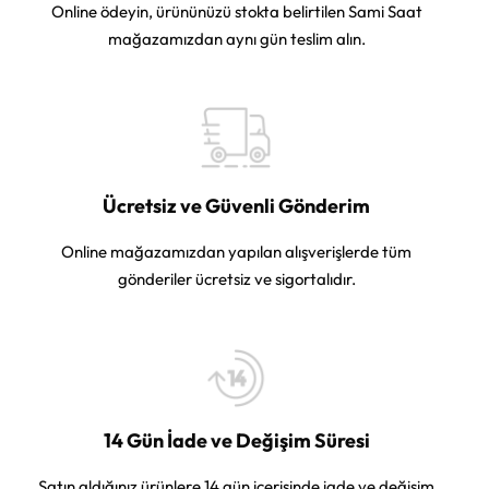
Online ödeyin, ürününüzü stokta belirtilen Sami Saat
mağazamızdan aynı gün teslim alın.
Ücretsiz ve Güvenli Gönderim
Online mağazamızdan yapılan alışverişlerde tüm
gönderiler ücretsiz ve sigortalıdır.
14 Gün İade ve Değişim Süresi
Satın aldığınız ürünlere 14 gün içerisinde iade ve değişim