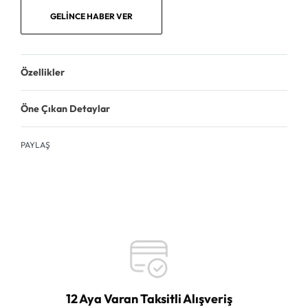
GELINCE HABER VER
Özellikler
Öne Çıkan Detaylar
PAYLAŞ
12 Aya Varan Taksitli Alışveriş