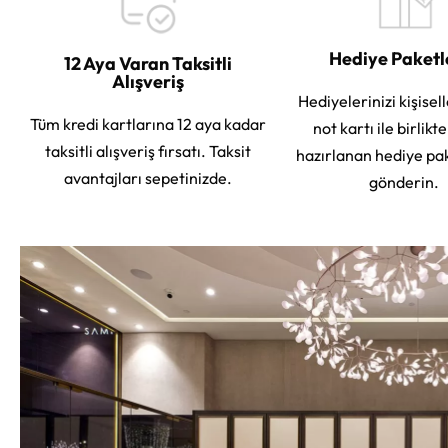
Hediye Paket
12 Aya Varan Taksitli
Alışveriş
Hediyelerinizi kişisell
Tüm kredi kartlarına 12 aya kadar
not kartı ile birlikt
taksitli alışveriş fırsatı. Taksit
hazırlanan hediye pa
avantajları sepetinizde.
gönderin.