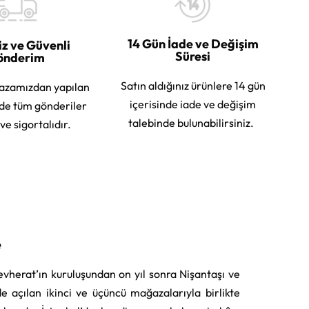
14 Gün İade ve Değişim
iz ve Güvenli
Süresi
önderim
Satın aldığınız ürünlere 14 gün
azamızdan yapılan
içerisinde iade ve değişim
rde tüm gönderiler
talebinde bulunabilirsiniz.
 ve sigortalıdır.
e
vherat’ın kuruluşundan on yıl sonra Nişantaşı ve
e açılan ikinci ve üçüncü mağazalarıyla birlikte