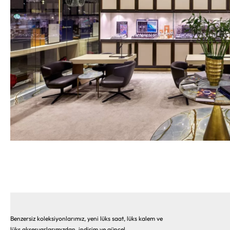
Benzersiz koleksiyonlarımız, yeni lüks saat, lüks kalem ve
lüks aksesuarlarımızdan, indirim ve güncel