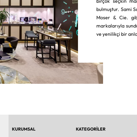
birçok seçkin ma
bulmuştur. Sami S
Moser & Cie. gib
markalarıyla sund
ve yenilikçi bir an
KURUMSAL
KATEGORİLER