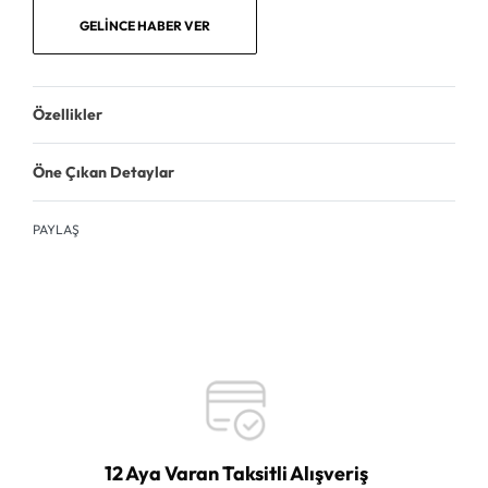
GELINCE HABER VER
Özellikler
Öne Çıkan Detaylar
PAYLAŞ
12 Aya Varan Taksitli Alışveriş