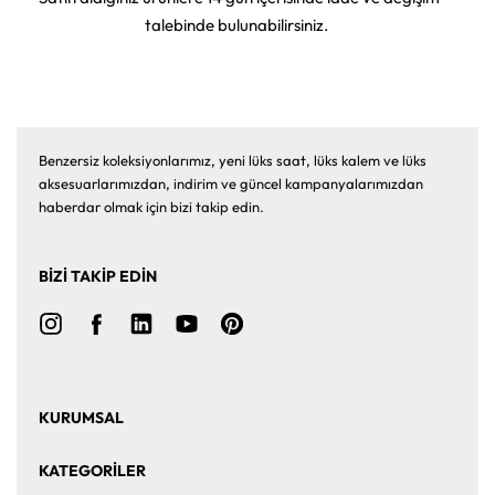
talebinde bulunabilirsiniz.
Benzersiz koleksiyonlarımız, yeni lüks saat, lüks kalem ve lüks
aksesuarlarımızdan, indirim ve güncel kampanyalarımızdan
haberdar olmak için bizi takip edin.
BİZİ TAKİP EDİN
KURUMSAL
Ana Sayfa
Hakkımızda
KATEGORİLER
Bize Ulaşın
Kurumsal Satış