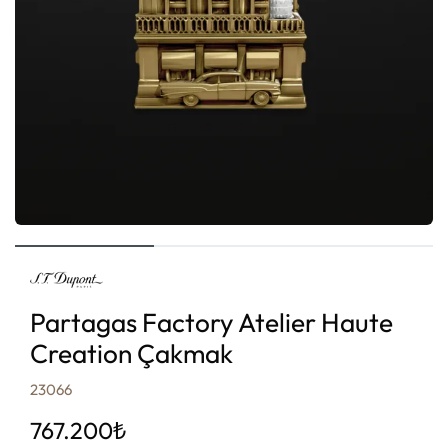
Partagas Factory Atelier Haute
Creation Çakmak
23066
767.200
₺