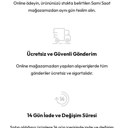
Online ödeyin, ürününüzü stokta belirtilen Sami Saat
mağazamızdan aynı gün teslim alın.
Ücretsiz ve Güvenli Gönderim
Online mağazamızdan yapılan alışverişlerde tüm
gönderiler ücretsiz ve sigortalıdır.
14 Gün İade ve Değişim Süresi
Satın aldığınız ürünlere 14 gün içerisinde iade ve değişim