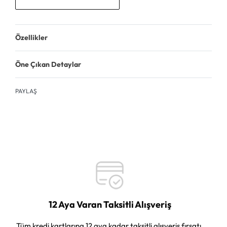
Özellikler
Öne Çıkan Detaylar
PAYLAŞ
12 Aya Varan Taksitli Alışveriş
Tüm kredi kartlarına 12 aya kadar taksitli alışveriş fırsatı.