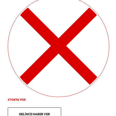
STOKTA YOK
GELINCE HABER VER