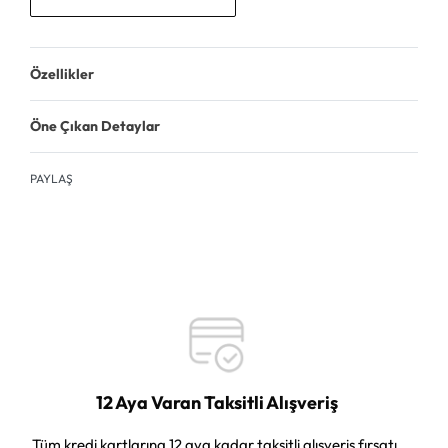
Özellikler
Öne Çıkan Detaylar
PAYLAŞ
12 Aya Varan Taksitli Alışveriş
Tüm kredi kartlarına 12 aya kadar taksitli alışveriş fırsatı.