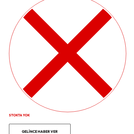
STOKTA YOK
GELINCE HABER VER