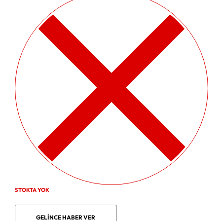
STOKTA YOK
GELINCE HABER VER