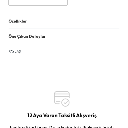
Özellikler
Öne Çıkan Detaylar
PAYLAŞ
12 Aya Varan Taksitli Alışveriş
Tüm kredi kartlarına 12 aya kadar taksitli alışveriş fırsatı.