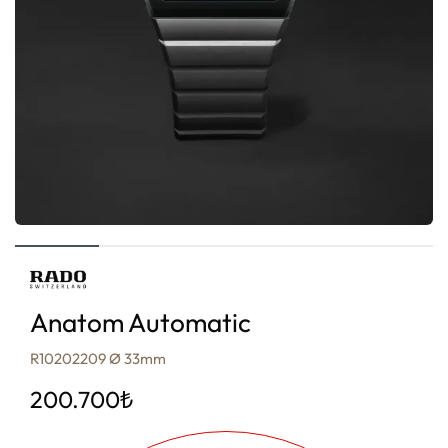
Anatom Automatic
R10202209 Ø 33mm
200.700
₺