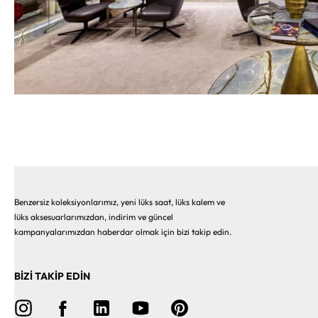
Benzersiz koleksiyonlarımız, yeni lüks saat, lüks kalem ve
lüks aksesuarlarımızdan, indirim ve güncel
kampanyalarımızdan haberdar olmak için bizi takip edin.
BİZİ TAKİP EDİN