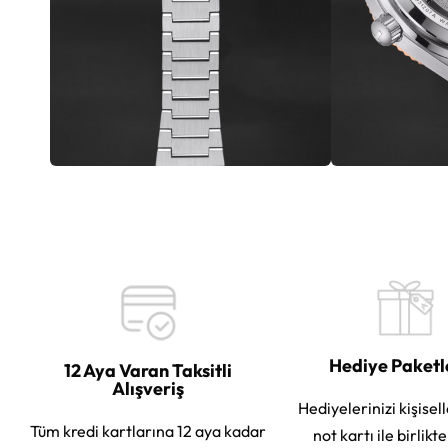
Hediye Paket
12 Aya Varan Taksitli
Alışveriş
Hediyelerinizi kişisell
Tüm kredi kartlarına 12 aya kadar
not kartı ile birlikt