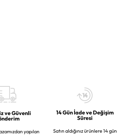
14 Gün İade ve Değişim
iz ve Güvenli
Süresi
önderim
Satın aldığınız ürünlere 14 gün
azamızdan yapılan