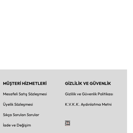
MÜŞTERİ HİZMETLERİ
GİZLİLİK VE GÜVENLİK
Mesafeli Satış Sözleşmesi
Gizlilik ve Güvenlik Politikası
Üyelik Sözleşmesi
K.V.K.K. Aydınlatma Metni
Sıkça Sorulan Sorular
İade ve Değişim