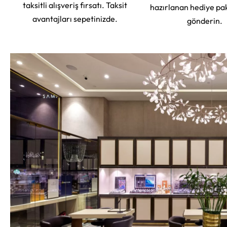
taksitli alışveriş fırsatı. Taksit
hazırlanan hediye pa
avantajları sepetinizde.
gönderin.