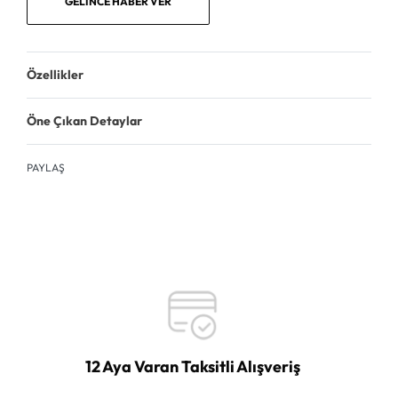
GELINCE HABER VER
Özellikler
Öne Çıkan Detaylar
PAYLAŞ
12 Aya Varan Taksitli Alışveriş