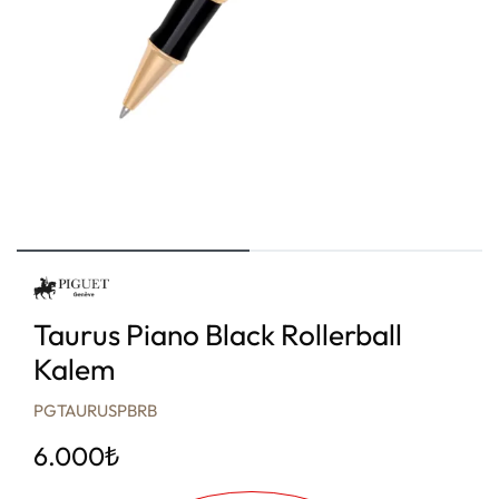
Taurus Piano Black Rollerball
Kalem
PGTAURUSPBRB
6.000
₺