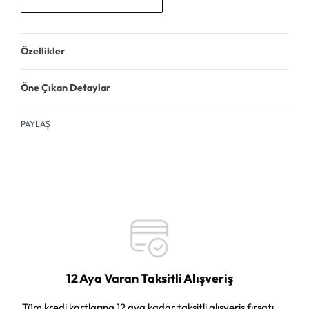
Özellikler
Öne Çıkan Detaylar
PAYLAŞ
12 Aya Varan Taksitli Alışveriş
Tüm kredi kartlarına 12 aya kadar taksitli alışveriş fırsatı.