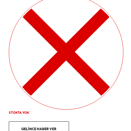
STOKTA YOK
GELINCE HABER VER