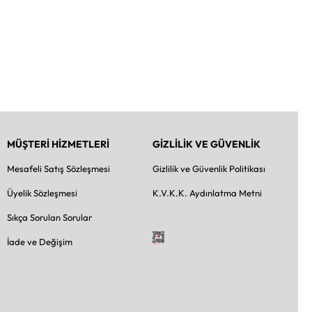
MÜŞTERİ HİZMETLERİ
GİZLİLİK VE GÜVENLİK
Mesafeli Satış Sözleşmesi
Gizlilik ve Güvenlik Politikası
Üyelik Sözleşmesi
K.V.K.K. Aydınlatma Metni
Sıkça Sorulan Sorular
İade ve Değişim