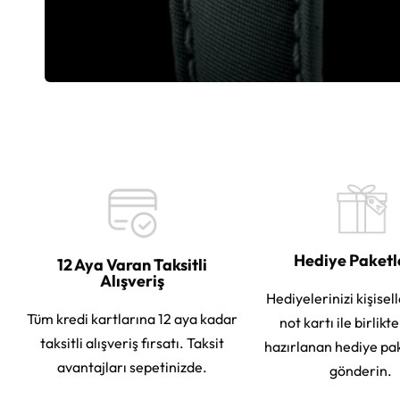
Hediye Paket
12 Aya Varan Taksitli
Alışveriş
Hediyelerinizi kişisell
Tüm kredi kartlarına 12 aya kadar
not kartı ile birlikt
taksitli alışveriş fırsatı. Taksit
hazırlanan hediye pa
avantajları sepetinizde.
gönderin.