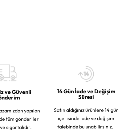
14 Gün İade ve Değişim
iz ve Güvenli
Süresi
önderim
Satın aldığınız ürünlere 14 gün
azamızdan yapılan
içerisinde iade ve değişim
rde tüm gönderiler
talebinde bulunabilirsiniz.
 ve sigortalıdır.