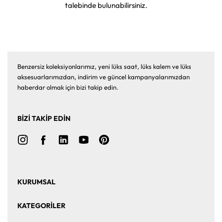
talebinde bulunabilirsiniz.
Benzersiz koleksiyonlarımız, yeni lüks saat, lüks kalem ve lüks
aksesuarlarımızdan, indirim ve güncel kampanyalarımızdan
haberdar olmak için bizi takip edin.
BİZİ TAKİP EDİN
KURUMSAL
Ana Sayfa
Hakkımızda
KATEGORİLER
Bize Ulaşın
Kurumsal Satış