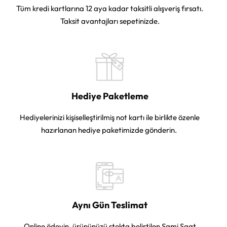
Tüm kredi kartlarına 12 aya kadar taksitli alışveriş fırsatı.
Taksit avantajları sepetinizde.
Hediye Paketleme
Hediyelerinizi kişiselleştirilmiş not kartı ile birlikte özenle
hazırlanan hediye paketimizde gönderin.
Aynı Gün Teslimat
Online ödeyin, ürününüzü stokta belirtilen Sami Saat